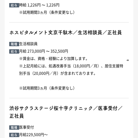
時給 1,226円 〜 1,226円
給与
※試用期間3ヵ月（条件変更なし）
ホスピタルメント文京千駄木／生活相談員／正社員
生活相談員
職種
月給 273,000円 〜 352,500円
給与
※賃金は、資格・経験により加算します。
※上記月給には、処遇改善手当（18,000円／月）、居住支援特
別手当（20,000円／月）が含まれております。
※試用期間3ヵ月（条件変更なし）
渋谷サクラステージ桜十字クリニック／医事受付／
正社員
医事受付
職種
月給229,500円～
給与