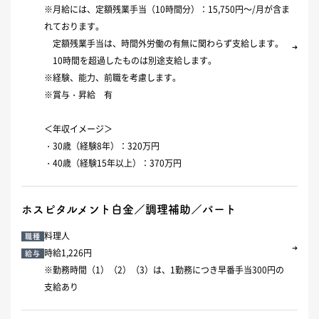
※月給には、定額残業手当（10時間分）：15,750円～/月が含ま
れております。
定額残業手当は、時間外労働の有無に関わらず支給します。
10時間を超過したものは別途支給します。
※経験、能力、前職を考慮します。
※賞与・昇給 有
＜年収イメージ＞
・30歳（経験8年）：320万円
・40歳（経験15年以上）：370万円
ホスピタルメント白金／調理補助／パート
料理人
職種
時給1,226円
給与
※勤務時間（1）（2）（3）は、1勤務につき早番手当300円の
支給あり