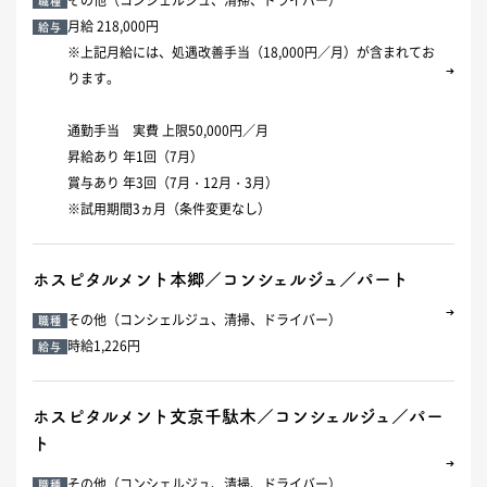
職種
月給 218,000円
給与
※上記月給には、処遇改善手当（18,000円／月）が含まれてお
ります。
通勤手当 実費 上限50,000円／月
昇給あり 年1回（7月）
賞与あり 年3回（7月・12月・3月）
※試用期間3ヵ月（条件変更なし）
ホスピタルメント本郷／コンシェルジュ／パート
その他（コンシェルジュ、清掃、ドライバー）
職種
時給1,226円
給与
ホスピタルメント文京千駄木／コンシェルジュ／パー
ト
その他（コンシェルジュ、清掃、ドライバー）
職種