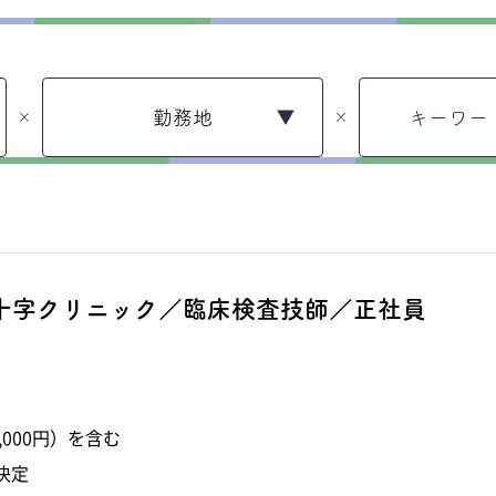
勤務地
×
×
十字クリニック／臨床検査技師／正社員
,000円）を含む
決定