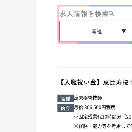
求人情報を検索
職種
【入職祝い金】恵比寿桜
臨床検査技師
職種
月給 306,500円程度
給与
※固定残業代10時間分（21
※経験・能力等を考慮して